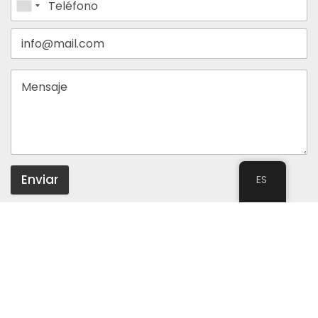
Enviar
ES